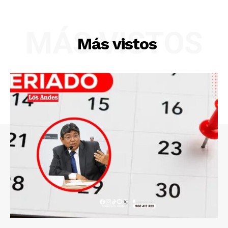
MÁS VISTOS
Más vistos
SUSCRIBETE