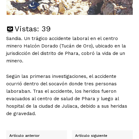
Vistas:
39
Sandia. Un trágico accidente laboral en el centro
minero Halcón Dorado (Tucán de Oro), ubicado en la
jurisdicción del distrito de Phara, cobró la vida de un
minero.
Según las primeras investigaciones, el accidente
ocurrió dentro del socavón donde tres personas
laboraban. Tras el accidente, los heridos fueron
evacuados al centro de salud de Phara y luego al
hospital de la ciudad de Juliaca, debido a sus heridas
de gravedad.
Artículo anterior
Artículo siguiente