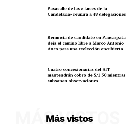
Pasacalle de las » Luces de la
Candelaria» reunirá a 48 delegaciones
Renuncia de candidato en Paucarpata
deja el camino libre a Marco Antonio
Anco para una reelección encubierta
Cuatro concesionarias del SIT
mantendrán cobro de S/1.30 mientras
subsanan observaciones
MÁS VISTOS
Más vistos