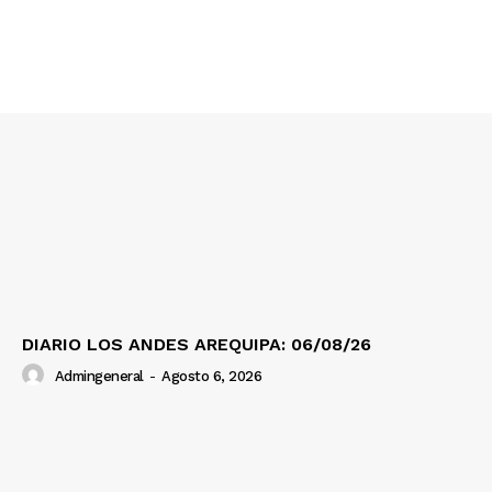
SUSCRIBETE
Diario los Andes
Nosotros
Contacto
Prensa
DIARIO LOS ANDES AREQUIPA: 06/08/26
Admingeneral
-
Agosto 6, 2026