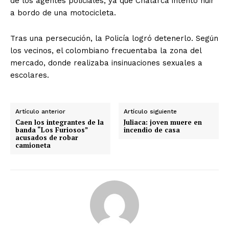
de los agentes policiales, ya que Chalarca intentó huir
a bordo de una motocicleta.
Tras una persecución, la Policía logró detenerlo. Según
los vecinos, el colombiano frecuentaba la zona del
mercado, donde realizaba insinuaciones sexuales a
escolares.
Artículo anterior
Artículo siguiente
Caen los integrantes de la
Juliaca: joven muere en
banda “Los Furiosos”
incendio de casa
acusados de robar
camioneta