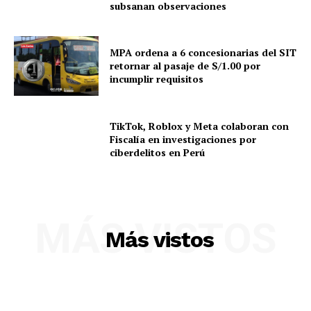
subsanan observaciones
MPA ordena a 6 concesionarias del SIT
retornar al pasaje de S/1.00 por
incumplir requisitos
TikTok, Roblox y Meta colaboran con
Fiscalía en investigaciones por
ciberdelitos en Perú
MÁS VISTOS
Más vistos