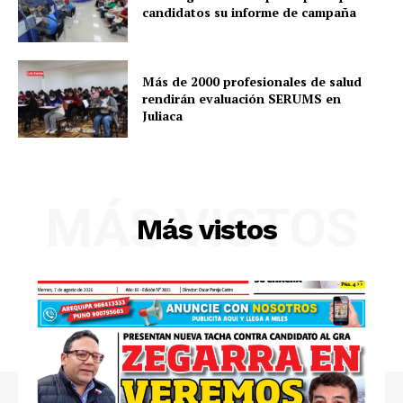
candidatos su informe de campaña
Más de 2000 profesionales de salud
rendirán evaluación SERUMS en
Juliaca
MÁS VISTOS
Más vistos