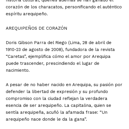
historia cultural, quienes además se han ganado el
corazón de los characatos, personificando el auténtico
espíritu arequipeño.
AREQUIPEÑOS DE CORAZÓN
Doris Gibson Parra del Riego (Lima, 28 de abril de
1910-23 de agosto de 2008), fundadora de la revista
“Caretas”, ejemplifica cómo el amor por Arequipa
puede trascender, prescindiendo el lugar de
nacimiento.
A pesar de no haber nacido en Arequipa, su pasión por
defender la libertad de expresión y su profundo
compromiso con la ciudad reflejan la verdadera
esencia de ser arequipeño. La capitalina, quien se
sentía arequipeña, acuñó la afamada frase: “Un
arequipeño nace donde le da la gana”.