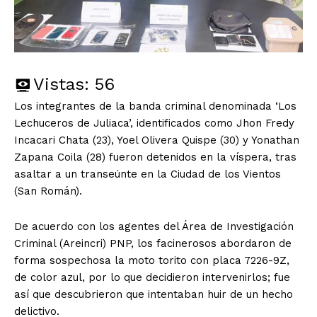
Vistas:
56
Los integrantes de la banda criminal denominada ‘Los
Lechuceros de Juliaca’, identificados como Jhon Fredy
Incacari Chata (23), Yoel Olivera Quispe (30) y Yonathan
Zapana Coila (28) fueron detenidos en la víspera, tras
asaltar a un transeúnte en la Ciudad de los Vientos
(San Román).
De acuerdo con los agentes del Área de Investigación
Criminal (Areincri) PNP, los facinerosos abordaron de
forma sospechosa la moto torito con placa 7226-9Z,
de color azul, por lo que decidieron intervenirlos; fue
así que descubrieron que intentaban huir de un hecho
delictivo.