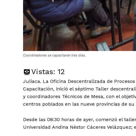
Coordinadores se capacitaran tres días.
Vistas:
12
Juliaca. La Oficina Descentralizada de Procesos
Capacitación, inició el séptimo Taller descentra
y coordinadores Técnicos de Mesa, con el objetivo
centros poblados en las nueve provincias de su
Desde las 08:30 horas de ayer, comenzó el taller
Universidad Andina Néstor Cáceres Velázquez; e