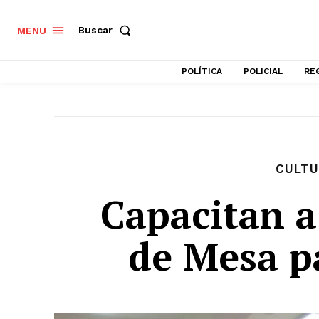
Buscar
MENU
POLÍTICA
POLICIAL
RE
CULTU
Capacitan 
de Mesa p