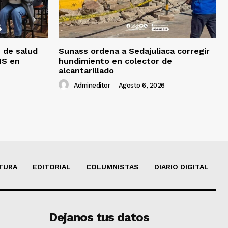
 de salud
Sunass ordena a Sedajuliaca corregir
MS en
hundimiento en colector de
alcantarillado
Admineditor
-
Agosto 6, 2026
TURA
EDITORIAL
COLUMNISTAS
DIARIO DIGITAL
Dejanos tus datos