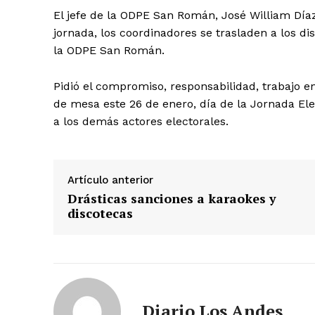
El jefe de la ODPE San Román, José William Díaz
jornada, los coordinadores se trasladen a los di
la ODPE San Román.
Pidió el compromiso, responsabilidad, trabajo e
de mesa este 26 de enero, día de la Jornada Ele
a los demás actores electorales.
Artículo anterior
Drásticas sanciones a karaokes y
discotecas
SUSCRIB
Diario Los Andes