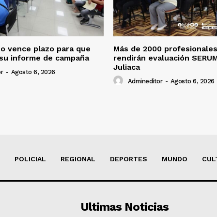
o vence plazo para que
Más de 2000 profesionales
 su informe de campaña
rendirán evaluación SERU
Juliaca
r
-
Agosto 6, 2026
Admineditor
-
Agosto 6, 2026
POLICIAL
REGIONAL
DEPORTES
MUNDO
CUL
Ultimas Noticias