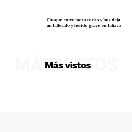
Choque entre moto torito y bus deja
un fallecido y herido grave en Juliaca
MÁS VISTOS
Más vistos