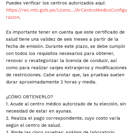
Puedes verificar los centros autorizados aquí:
https://rec.mtc.gob.pe/Licenc…/ArCentroMedicoConfigu
racion
.
Es importante tener en cuenta que este certificado de
salud tiene una validez de seis meses a partir de la
fecha de emisión. Durante este plazo, se debe cumplir
con todos los requisitos necesarios para obtener,
renovar o recategorizar la licencia de conducir, así
como para realizar canjes extranjeros y modificaciones
de restricciones. Cabe anotar que, las pruebas suelen
durar aproximadamente 2 horas y media.
¿CÓMO OBTENERLO?
1. Acude al centro médico autorizado de tu elección, sin
necesidad de estar en ayunas.
2. Realiza el pago correspondiente, cuyo costo varía
según el centro de salud.
3. Rinde las cinco pruebas: análisis de laboratorio,