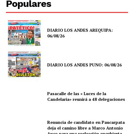
Populares
DIARIO LOS ANDES AREQUIPA:
06/08/26
DIARIO LOS ANDES PUNO: 06/08/26
Pasacalle de las » Luces de la
Candelaria» reunirá a 48 delegaciones
Renuncia de candidato en Paucarpata
deja el camino libre a Marco Antonio
SUSCRIBETE
Anco para una reelección encubierta