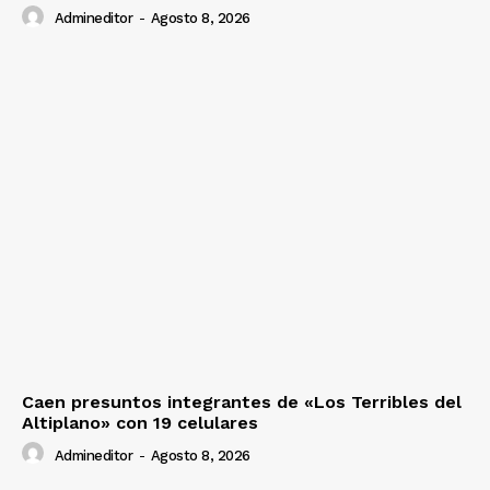
Admineditor
-
Agosto 8, 2026
Caen presuntos integrantes de «Los Terribles del
Altiplano» con 19 celulares
Admineditor
-
Agosto 8, 2026