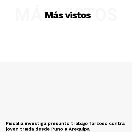
MÁS VISTOS
Más vistos
Fiscalía investiga presunto trabajo forzoso contra
joven traída desde Puno a Arequipa