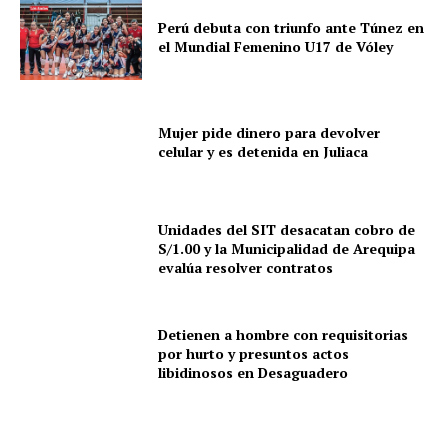
Perú debuta con triunfo ante Túnez en
Diario los Andes
el Mundial Femenino U17 de Vóley
Nosotros
Contacto
Mujer pide dinero para devolver
celular y es detenida en Juliaca
Prensa
Unidades del SIT desacatan cobro de
S/1.00 y la Municipalidad de Arequipa
evalúa resolver contratos
Detienen a hombre con requisitorias
por hurto y presuntos actos
libidinosos en Desaguadero