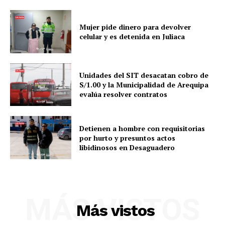
Mujer pide dinero para devolver
celular y es detenida en Juliaca
Unidades del SIT desacatan cobro de
S/1.00 y la Municipalidad de Arequipa
evalúa resolver contratos
Detienen a hombre con requisitorias
por hurto y presuntos actos
libidinosos en Desaguadero
SUSCRIBETE
MÁS VISTOS
Más vistos