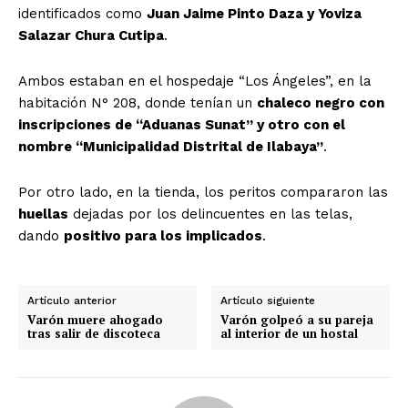
identificados como
Juan Jaime Pinto Daza y Yoviza
Salazar Chura Cutipa
.
Ambos estaban en el hospedaje “Los Ángeles”, en la
habitación N° 208, donde tenían un
chaleco negro con
inscripciones de “Aduanas Sunat” y otro con el
nombre “Municipalidad Distrital de Ilabaya”
.
Por otro lado, en la tienda, los peritos compararon las
huellas
dejadas por los delincuentes en las telas,
dando
positivo para los implicados
.
Artículo anterior
Artículo siguiente
Varón muere ahogado
Varón golpeó a su pareja
tras salir de discoteca
al interior de un hostal