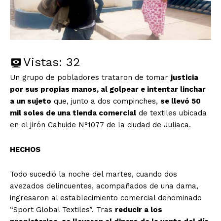
Vistas:
32
Un grupo de pobladores trataron de tomar
justicia
por sus propias manos, al golpear e intentar linchar
a un sujeto
que, junto a dos compinches,
se llevó 50
mil soles de una tienda comercial
de textiles ubicada
en el jirón Cahuide N°1077 de la ciudad de Juliaca.
HECHOS
Todo sucedió la noche del martes, cuando dos
avezados delincuentes, acompañados de una dama,
ingresaron al establecimiento comercial denominado
“Sport Global Textiles”. Tras
reducir a los