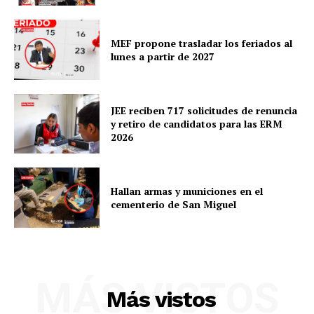
MEF propone trasladar los feriados al
lunes a partir de 2027
JEE reciben 717 solicitudes de renuncia
y retiro de candidatos para las ERM
2026
Hallan armas y municiones en el
cementerio de San Miguel
SUSCRIBETE
MÁS VISTOS
Diario los Andes
Más vistos