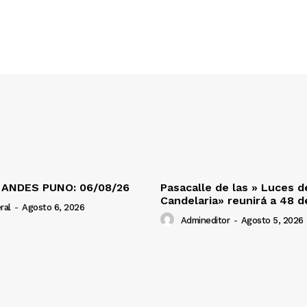
 ANDES PUNO: 06/08/26
Pasacalle de las » Luces d
Candelaria» reunirá a 48 
ral
-
Agosto 6, 2026
Admineditor
-
Agosto 5, 2026