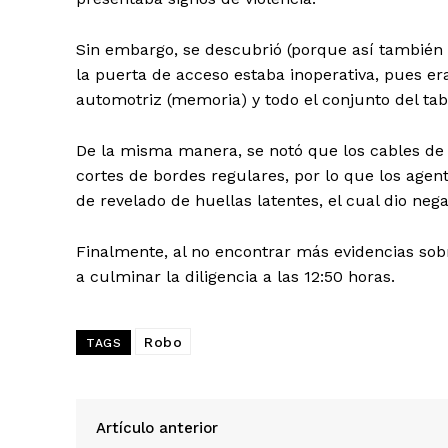
Sin embargo, se descubrió (porque así también 
la puerta de acceso estaba inoperativa, pues er
automotriz (memoria) y todo el conjunto del tab
De la misma manera, se notó que los cables de 
cortes de bordes regulares, por lo que los agen
de revelado de huellas latentes, el cual dio nega
Finalmente, al no encontrar más evidencias sobr
a culminar la diligencia a las 12:50 horas.
Robo
TAGS
SUSCRIB
Artículo anterior