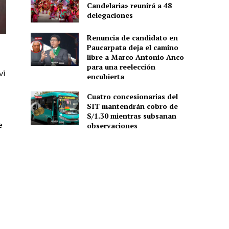
Candelaria» reunirá a 48
delegaciones
Renuncia de candidato en
Paucarpata deja el camino
libre a Marco Antonio Anco
para una reelección
vi
encubierta
Cuatro concesionarias del
SIT mantendrán cobro de
S/1.30 mientras subsanan
e
observaciones