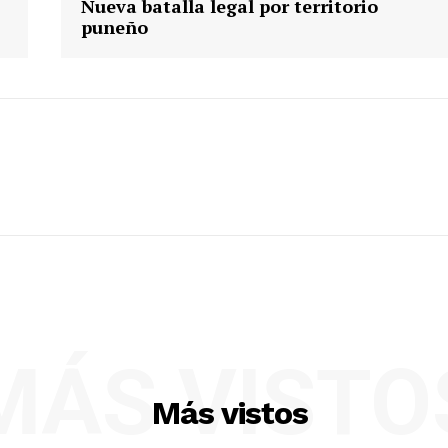
Nueva batalla legal por territorio
puneño
MÁS VISTO
Más vistos