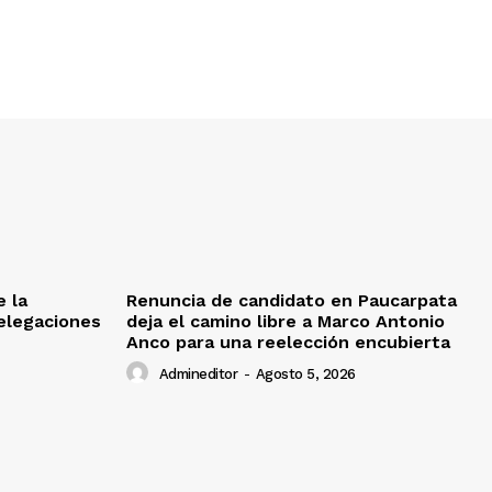
e la
Renuncia de candidato en Paucarpata
delegaciones
deja el camino libre a Marco Antonio
Anco para una reelección encubierta
Admineditor
-
Agosto 5, 2026