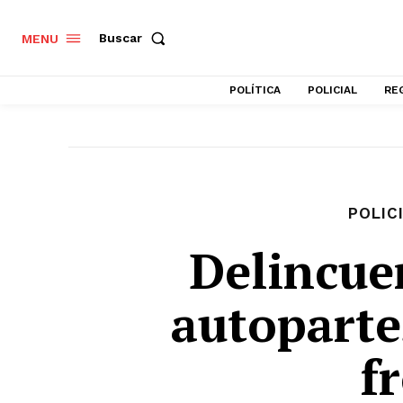
Buscar
MENU
POLÍTICA
POLICIAL
RE
POLIC
Delincue
autoparte
f