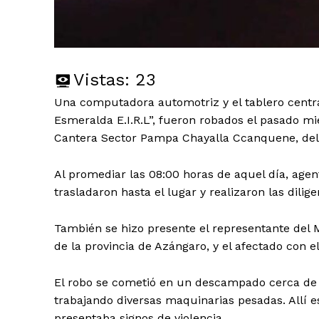
Vistas:
23
Una computadora automotriz y el tablero centra
Esmeralda E.I.R.L”, fueron robados el pasado mi
Cantera Sector Pampa Chayalla Ccanquene, del d
Al promediar las 08:00 horas de aquel día, agen
trasladaron hasta el lugar y realizaron las dilig
También se hizo presente el representante del Mi
de la provincia de Azángaro, y el afectado con e
El robo se cometió en un descampado cerca de l
trabajando diversas maquinarias pesadas. Allí e
presentaba signos de violencia.