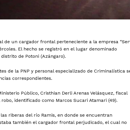
l de un cargador frontal perteneciente a la empresa “Ser
ércoles. El hecho se registró en el lugar denominado
istrito de Potoni (Azángaro).
tes de la PNP y personal especializado de Criminalística s
encias correspondientes.
nisterio Público, Cristhian Derli Arenas Velásquez, fiscal
l robo, identificado como Marcos Sucari Atamari (49).
as riberas del río Ramis, en donde se encuentran
staba también el cargador frontal perjudicado, el cual no