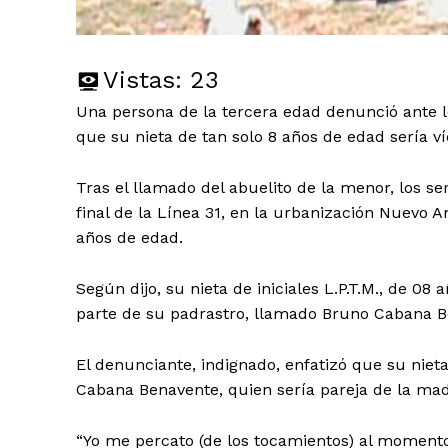
Vistas:
23
Una persona de la tercera edad denunció ante l
que su nieta de tan solo 8 años de edad sería v
Tras el llamado del abuelito de la menor, los ser
final de la Línea 31, en la urbanización Nuevo 
años de edad.
Según dijo, su nieta de iniciales L.P.T.M., de 08
parte de su padrastro, llamado Bruno Cabana B
El denunciante, indignado, enfatizó que su niet
Cabana Benavente, quien sería pareja de la mad
“Yo me percato (de los tocamientos) al momento 