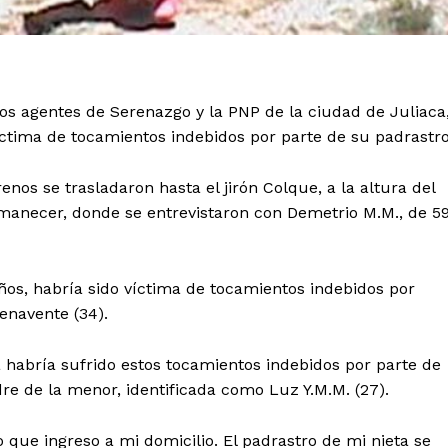
os agentes de Serenazgo y la PNP de la ciudad de Juliaca
íctima de tocamientos indebidos por parte de su padrastro
enos se trasladaron hasta el jirón Colque, a la altura del
Amanecer, donde se entrevistaron con Demetrio M.M., de 5
 años, habría sido víctima de tocamientos indebidos por
enavente (34).
a habría sufrido estos tocamientos indebidos por parte de
re de la menor, identificada como Luz Y.M.M. (27).
que ingreso a mi domicilio. El padrastro de mi nieta se