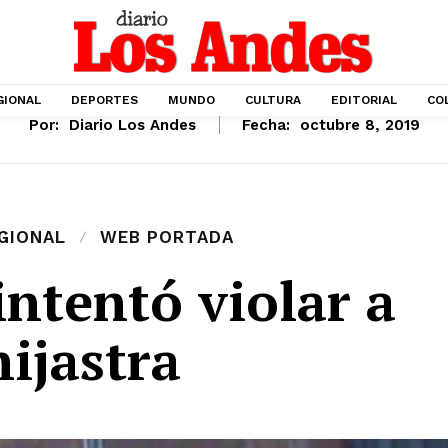
GIONAL
DEPORTES
MUNDO
CULTURA
EDITORIAL
CO
Por:
Diario Los Andes
Fecha:
octubre 8, 2019
GIONAL
WEB PORTADA
ntentó violar a
hijastra