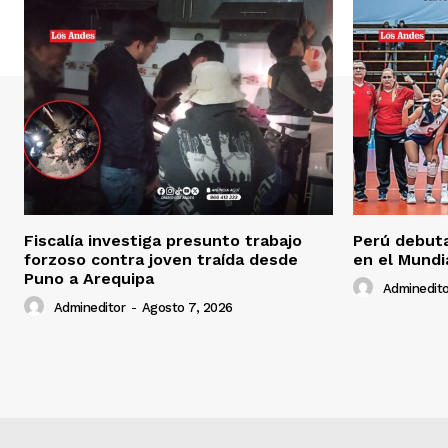
Fiscalía investiga presunto trabajo
Perú debuta
forzoso contra joven traída desde
en el Mundi
Puno a Arequipa
Adminedito
Admineditor
-
Agosto 7, 2026