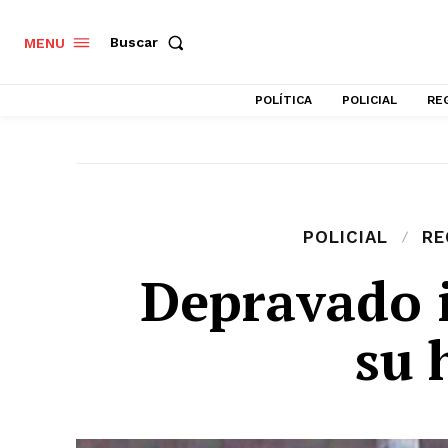
Buscar
MENU
POLÍTICA
POLICIAL
RE
POLICIAL
RE
Depravado i
su 