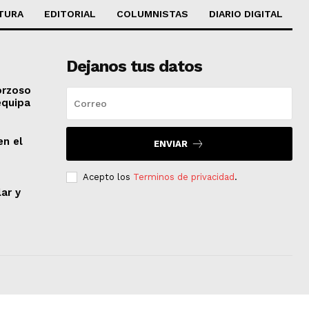
TURA
EDITORIAL
COLUMNISTAS
DIARIO DIGITAL
Dejanos tus datos
orzoso
equipa
en el
ENVIAR
Acepto los
Terminos de privacidad
.
lar y