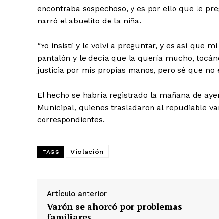
encontraba sospechoso, y es por ello que le pre
narró el abuelito de la niña.
“Yo insistí y le volví a preguntar, y es así que 
pantalón y le decía que la quería mucho, tocá
justicia por mis propias manos, pero sé que no e
El hecho se habría registrado la mañana de ayer
Municipal, quienes trasladaron al repudiable va
correspondientes.
Violación
TAGS
SUSCRIB
Artículo anterior
Varón se ahorcó por problemas
familiares