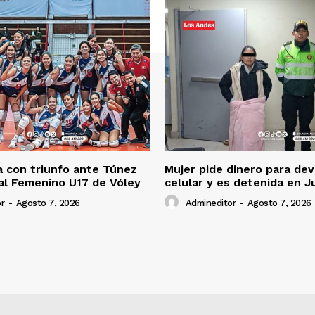
 con triunfo ante Túnez
Mujer pide dinero para dev
al Femenino U17 de Vóley
celular y es detenida en J
r
-
Agosto 7, 2026
Admineditor
-
Agosto 7, 2026