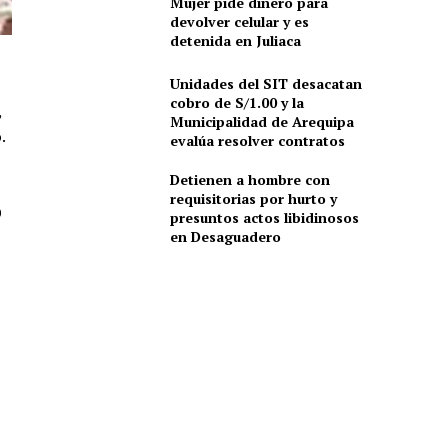
Mujer pide dinero para
devolver celular y es
detenida en Juliaca
Unidades del SIT desacatan
cobro de S/1.00 y la
,
Municipalidad de Arequipa
.
evalúa resolver contratos
Detienen a hombre con
requisitorias por hurto y
9
presuntos actos libidinosos
en Desaguadero