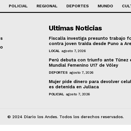
POLICIAL
REGIONAL
DEPORTES
MUNDO
CUL
Ultimas Noticias
os
Fiscalía investiga presunto trabajo f
contra joven traída desde Puno a Ar
to
LOCAL
agosto 7, 2026
Perú debuta con triunfo ante Túnez 
Mundial Femenino U17 de Vóley
DEPORTES
agosto 7, 2026
Mujer pide dinero para devolver celu
es detenida en Juliaca
POLICIAL
agosto 7, 2026
© 2024 Diario los Andes. Todos los derechos reservados.