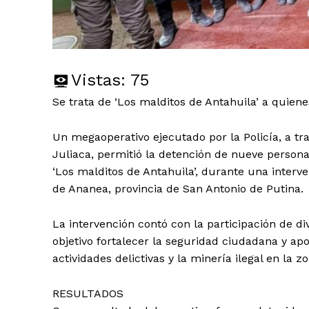
Vistas:
75
Se trata de ‘Los malditos de Antahuila’ a quienes
Un megaoperativo ejecutado por la Policía, a tr
Juliaca, permitió la detención de nueve person
‘Los malditos de Antahuila’, durante una interve
de Ananea, provincia de San Antonio de Putina.
La intervención contó con la participación de d
objetivo fortalecer la seguridad ciudadana y ap
actividades delictivas y la minería ilegal en la z
RESULTADOS