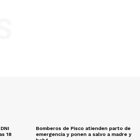
S
 DNI
Bomberos de Pisco atienden parto de
as 18
emergencia y ponen a salvo a madre y