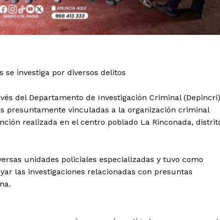
 se investiga por diversos delitos
avés del Departamento de Investigación Criminal (Depincri
as presuntamente vinculadas a la organización criminal
nción realizada en el centro poblado La Rinconada, distrit
iversas unidades policiales especializadas y tuvo como
oyar las investigaciones relacionadas con presuntas
ona.