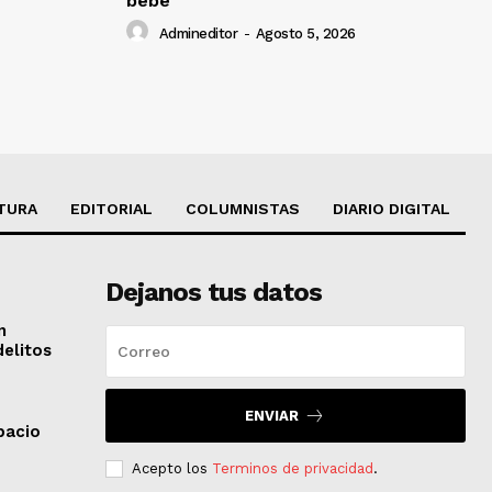
bebé
Admineditor
-
Agosto 5, 2026
TURA
EDITORIAL
COLUMNISTAS
DIARIO DIGITAL
Dejanos tus datos
n
delitos
ENVIAR
pacio
Acepto los
Terminos de privacidad
.