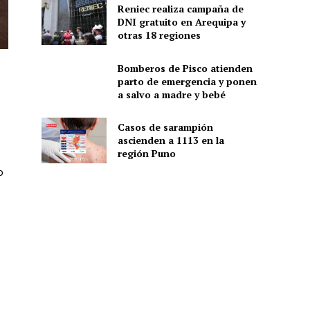
Reniec realiza campaña de
DNI gratuito en Arequipa y
otras 18 regiones
Bomberos de Pisco atienden
parto de emergencia y ponen
a salvo a madre y bebé
Casos de sarampión
)
ascienden a 1113 en la
región Puno
o