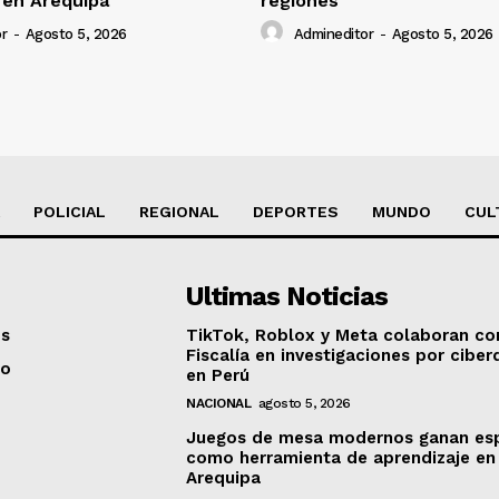
 en Arequipa
regiones
r
-
Agosto 5, 2026
Admineditor
-
Agosto 5, 2026
POLICIAL
REGIONAL
DEPORTES
MUNDO
CUL
Ultimas Noticias
os
TikTok, Roblox y Meta colaboran co
Fiscalía en investigaciones por ciber
to
en Perú
NACIONAL
agosto 5, 2026
Juegos de mesa modernos ganan es
como herramienta de aprendizaje en
Arequipa