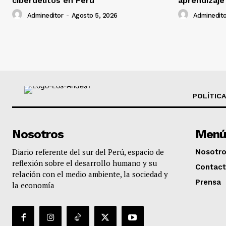
ciberdelitos en Perú
aprendizaje
Admineditor
-
Agosto 5, 2026
Adminedito
POLÍTICA
Nosotros
Menú
Diario referente del sur del Perú, espacio de
Nosotr
reflexión sobre el desarrollo humano y su
Contac
relación con el medio ambiente, la sociedad y
Prensa
la economía