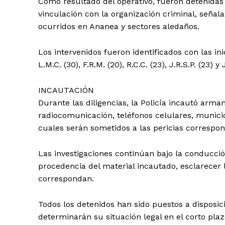
Como resultado del operativo, fueron detenidas
vinculación con la organización criminal, señal
ocurridos en Ananea y sectores aledaños.
Los intervenidos fueron identificados con las inicia
L.M.C. (30), F.R.M. (20), R.C.C. (23), J.R.S.P. (23) y 
INCAUTACIÓN
Durante las diligencias, la Policía incautó arma
radiocomunicación, teléfonos celulares, municion
cuales serán sometidos a las pericias correspon
Las investigaciones continúan bajo la conducción
procedencia del material incautado, esclarecer 
correspondan.
Todos los detenidos han sido puestos a disposic
determinarán su situación legal en el corto plaz