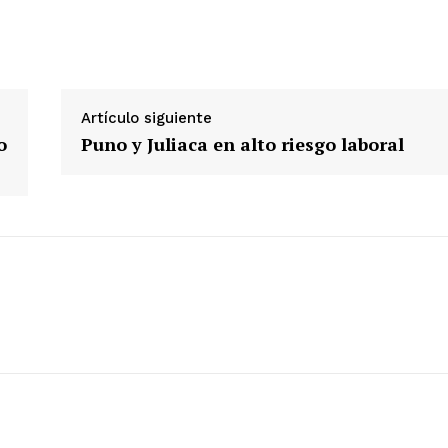
ETE
Artículo siguiente
o
Puno y Juliaca en alto riesgo laboral