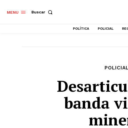
Buscar
MENU
POLÍTICA
POLICIAL
RE
POLICIA
Desarticu
banda vi
miner