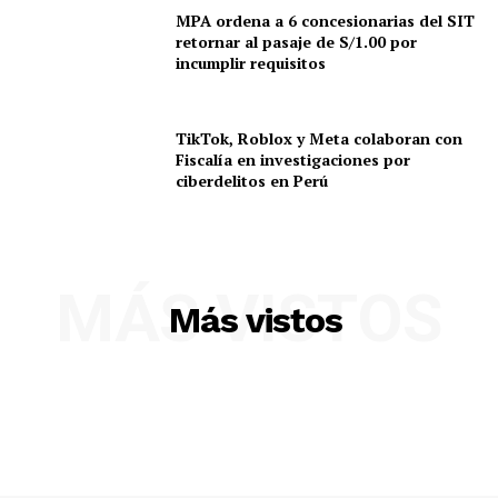
MPA ordena a 6 concesionarias del SIT
retornar al pasaje de S/1.00 por
incumplir requisitos
TikTok, Roblox y Meta colaboran con
Fiscalía en investigaciones por
ciberdelitos en Perú
MÁS VISTOS
Más vistos