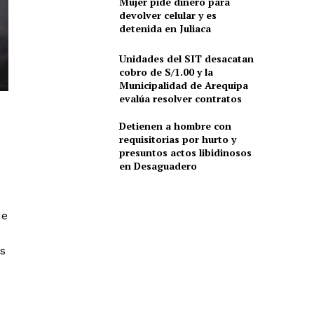
Mujer pide dinero para
devolver celular y es
detenida en Juliaca
Unidades del SIT desacatan
cobro de S/1.00 y la
Municipalidad de Arequipa
evalúa resolver contratos
Detienen a hombre con
requisitorias por hurto y
presuntos actos libidinosos
en Desaguadero
de
as