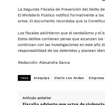
La Segunda Fiscalía de Prevención del Delito de
El Ministerio Público notificó formalmente a lo
actos. El documento recordaba que la Constituc
Los fiscales advirtieron que el vandalismo y el 
Estos delitos conllevan penas que alcanzan los 1
continúan con las investigaciones en este año 
SUSCRIB
responsabilidad de los detenidos y planean ident
Redacción: Alexandra Sanca
Arequipa
Diario Los Andes
Empresa 
TAGS
Artículo anterior
Fiscalía advierte que actos de violencia