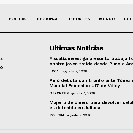
POLICIAL
REGIONAL
DEPORTES
MUNDO
CUL
Ultimas Noticias
os
Fiscalía investiga presunto trabajo f
contra joven traída desde Puno a Ar
to
LOCAL
agosto 7, 2026
Perú debuta con triunfo ante Túnez 
Mundial Femenino U17 de Vóley
DEPORTES
agosto 7, 2026
Mujer pide dinero para devolver celu
es detenida en Juliaca
POLICIAL
agosto 7, 2026