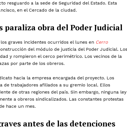
icto resguardo a la sede de Seguridad del Estado. Esta
ncisco, en el Cercado de la ciudad.
s paraliza obra del Poder Judicial
 los graves incidentes ocurridos el lunes en
Cerro
onstrucción del módulo de justicia del Poder Judicial. Lo
dad y rompieron el cerco perimétrico. Los vecinos de la
as por parte de los obreros.
dicato hacia la empresa encargada del proyecto. Los
 de trabajadores afiliados a su gremio local. Ellos
ente de otras regiones del país. Sin embargo, ninguna ley
mente a obreros sindicalizados. Las constantes protestas
sde hace un mes.
graves antes de las detenciones