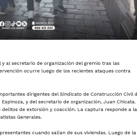
 y al secretario de organización del gremio tras las
rvención ocurre luego de los recientes ataques contra
ortantes dirigentes del Sindicato de Construcción Civil 
 Espinoza, y del secretario de organización, Juan Chicata.
 delitos de extorsión y coacción. La captura responde a l
tistas Generales.
epresentantes cuando salían de sus viviendas. Luego de la