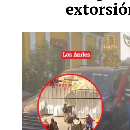
extorsió