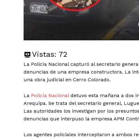
Vistas:
72
La Policía Nacional capturó al secretario general
denuncias de una empresa constructora. La inte
una obra judicial en Cerro Colorado.
La
Policía Nacional
detuvo esta mañana a dos imp
Arequipa. Se trata del secretario general, Lugue
Las autoridades los investigan por los presuntos
denuncias que interpuso la empresa APM Contra
Los agentes policiales interceptaron a ambos r