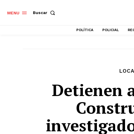
Buscar
MENU
POLÍTICA
POLICIAL
RE
LOCA
Detienen a
Constru
investigad