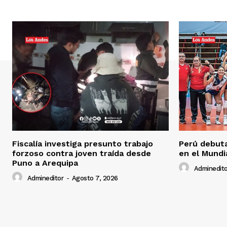
Fiscalía investiga presunto trabajo
Perú debuta
forzoso contra joven traída desde
en el Mundi
Puno a Arequipa
Adminedito
Admineditor
-
Agosto 7, 2026