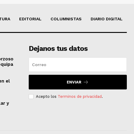
TURA
EDITORIAL
COLUMNISTAS
DIARIO DIGITAL
Dejanos tus datos
orzoso
equipa
en el
ENVIAR
Acepto los
Terminos de privacidad
.
lar y