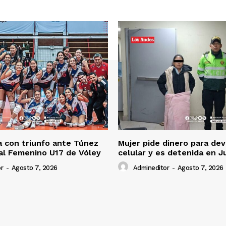
 con triunfo ante Túnez
Mujer pide dinero para dev
al Femenino U17 de Vóley
celular y es detenida en J
r
-
Agosto 7, 2026
Admineditor
-
Agosto 7, 2026