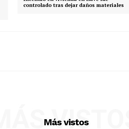
controlado tras dejar daños materiales
MÁS VISTO
Más vistos