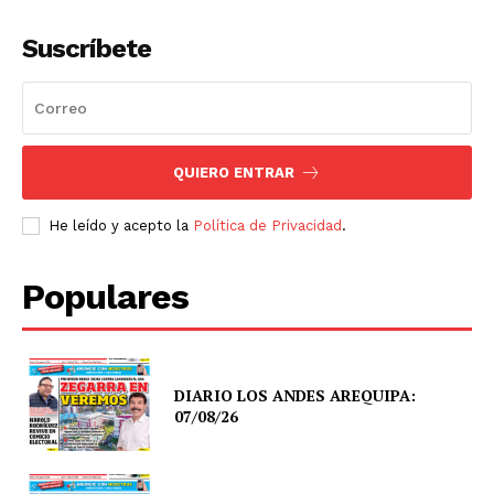
Suscríbete
QUIERO ENTRAR
He leído y acepto la
Política de Privacidad
.
Populares
DIARIO LOS ANDES AREQUIPA:
07/08/26