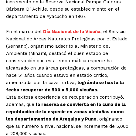
incremento en la Reserva Nacional Pampa Galeras
Bárbara D´Achille, desde su establecimiento en el
departamento de Ayacucho en 1967.
En el marco del
Día Nacional de la Vicuña
, el Servicio
Nacional de Áreas Naturales Protegidas por el Estado
(Sernanp), organismo adscrito al Ministerio del
Ambiente (Minam), destacó el buen estado de
conservación que esta emblemática especie ha
alcanzado en las áreas protegidas, a comparación de
hace 51 años cuando estuvo en estado crítico,
amenazada por la caza furtiva,
lográndose hasta la
fecha recuperar de 500 a 5,000 vicuñas.
Esta exitosa experiencia de recuperación contribuyó,
además, que
la reserva se convierta en la cuna de la
repoblación de la especie en zonas aledañas como
los departamentos de Arequipa y Puno
, originando
que su número a nivel nacional se incremente de 5,000
a 208,000 vicuñas.