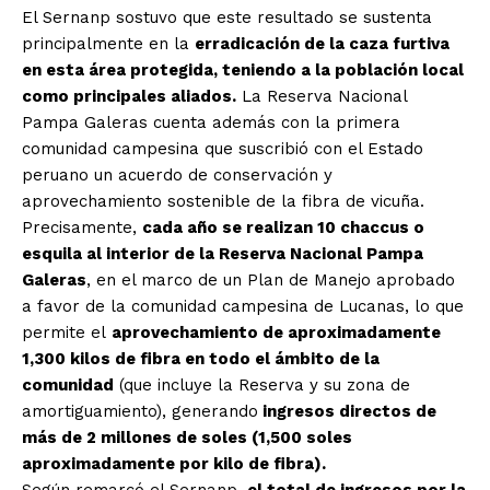
El Sernanp sostuvo que este resultado se sustenta
principalmente en la
erradicación de la caza furtiva
en esta área protegida, teniendo a la población local
como principales aliados.
La Reserva Nacional
Pampa Galeras cuenta además con la primera
comunidad campesina que suscribió con el Estado
peruano un acuerdo de conservación y
aprovechamiento sostenible de la fibra de vicuña.
Precisamente,
cada año se realizan 10 chaccus o
esquila al interior de la Reserva Nacional Pampa
Galeras
, en el marco de un Plan de Manejo aprobado
a favor de la comunidad campesina de Lucanas, lo que
permite el
aprovechamiento de aproximadamente
1,300 kilos de fibra en todo el ámbito de la
comunidad
(que incluye la Reserva y su zona de
amortiguamiento), generando
ingresos directos de
más de 2 millones de soles (1,500 soles
aproximadamente por kilo de fibra).
Según remarcó el Sernanp,
el total de ingresos por la