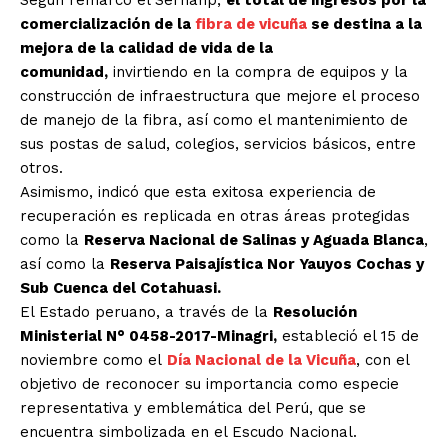
comercialización de la
fibra de vicuña
se destina a la
mejora de la calidad de vida de la
comunidad,
invirtiendo en la compra de equipos y la
construcción de infraestructura que mejore el proceso
de manejo de la fibra, así como el mantenimiento de
sus postas de salud, colegios, servicios básicos, entre
otros.
Asimismo, indicó que esta exitosa experiencia de
recuperación es replicada en otras áreas protegidas
como la
Reserva Nacional de Salinas y Aguada Blanca
,
así como la
Reserva Paisajística Nor Yauyos Cochas y
Sub Cuenca del Cotahuasi.
El Estado peruano, a través de la
Resolución
Ministerial N° 0458-2017-Minagri,
estableció el 15 de
noviembre como el
Día Nacional de la Vicuña
, con el
objetivo de reconocer su importancia como especie
representativa y emblemática del Perú, que se
encuentra simbolizada en el Escudo Nacional.