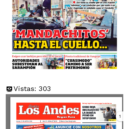
Vistas:
303
1