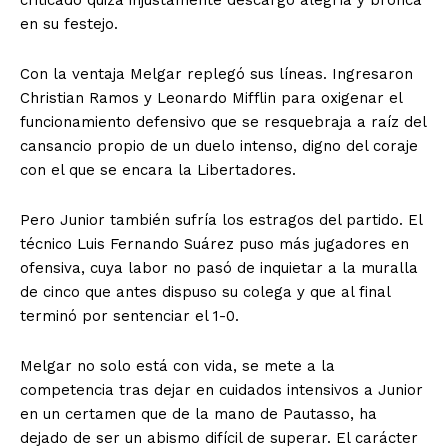
criticado quizá injustamente descargó alegría y bronca
en su festejo.
Con la ventaja Melgar replegó sus líneas. Ingresaron
Christian Ramos y Leonardo Mifflin para oxigenar el
funcionamiento defensivo que se resquebraja a raíz del
cansancio propio de un duelo intenso, digno del coraje
con el que se encara la Libertadores.
Pero Junior también sufría los estragos del partido. El
técnico Luis Fernando Suárez puso más jugadores en
ofensiva, cuya labor no pasó de inquietar a la muralla
de cinco que antes dispuso su colega y que al final
terminó por sentenciar el 1-0.
Melgar no solo está con vida, se mete a la
competencia tras dejar en cuidados intensivos a Junior
en un certamen que de la mano de Pautasso, ha
dejado de ser un abismo difícil de superar. El carácter