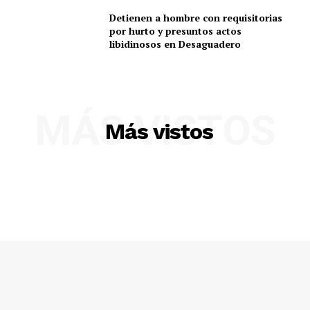
Detienen a hombre con requisitorias
por hurto y presuntos actos
libidinosos en Desaguadero
MÁS VISTOS
Más vistos