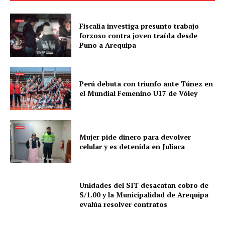
SUSCRIBETE
Fiscalía investiga presunto trabajo
forzoso contra joven traída desde
Puno a Arequipa
Diario los Andes
Nosotros
Perú debuta con triunfo ante Túnez en
el Mundial Femenino U17 de Vóley
Contacto
Prensa
Mujer pide dinero para devolver
celular y es detenida en Juliaca
Unidades del SIT desacatan cobro de
S/1.00 y la Municipalidad de Arequipa
evalúa resolver contratos