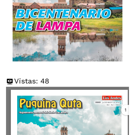
Vistas:
48
1