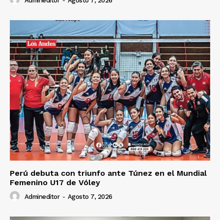
Admineditor
-
Agosto 7, 2026
Perú debuta con triunfo ante Túnez en el Mundial
Femenino U17 de Vóley
Admineditor
-
Agosto 7, 2026