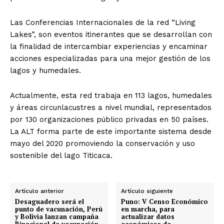
Las Conferencias Internacionales de la red “Living
Lakes”, son eventos itinerantes que se desarrollan con
la finalidad de intercambiar experiencias y encaminar
acciones especializadas para una mejor gestión de los
lagos y humedales.
Actualmente, esta red trabaja en 113 lagos, humedales
y áreas circunlacustres a nivel mundial, representados
por 130 organizaciones público privadas en 50 países.
La ALT forma parte de este importante sistema desde
mayo del 2020 promoviendo la conservación y uso
sostenible del lago Titicaca.
Artículo anterior
Artículo siguiente
Desaguadero será el
Puno: V Censo Económico
punto de vacunación, Perú
en marcha, para
y Bolivia lanzan campaña
actualizar datos
Binacional de vacunación
económicos de