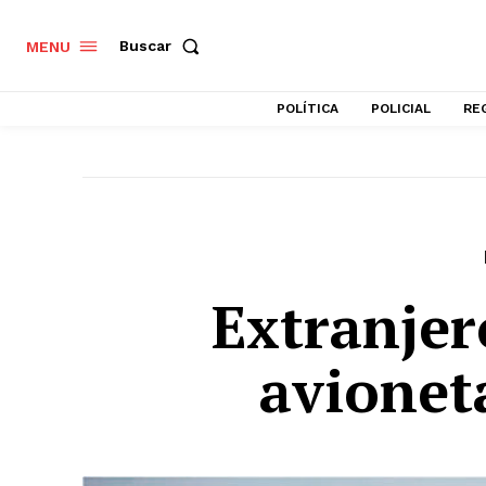
Buscar
MENU
POLÍTICA
POLICIAL
RE
Extranjer
avionet