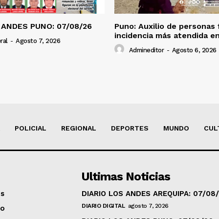
 ANDES PUNO: 07/08/26
Puno: Auxilio de personas 
incidencia más atendida en
ral
-
Agosto 7, 2026
Admineditor
-
Agosto 6, 2026
POLICIAL
REGIONAL
DEPORTES
MUNDO
CUL
Ultimas Noticias
os
DIARIO LOS ANDES AREQUIPA: 07/08
DIARIO DIGITAL
agosto 7, 2026
to