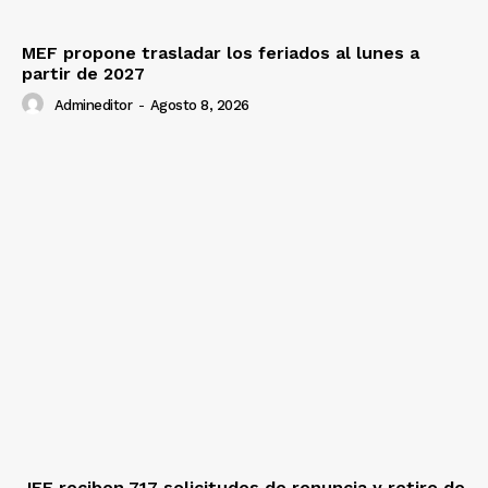
MEF propone trasladar los feriados al lunes a
partir de 2027
Admineditor
-
Agosto 8, 2026
JEE reciben 717 solicitudes de renuncia y retiro de