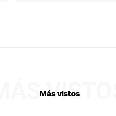
MÁS VISTO
Más vistos