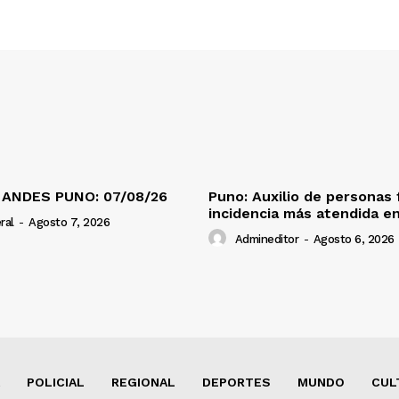
 ANDES PUNO: 07/08/26
Puno: Auxilio de personas 
incidencia más atendida en
ral
-
Agosto 7, 2026
Admineditor
-
Agosto 6, 2026
POLICIAL
REGIONAL
DEPORTES
MUNDO
CUL