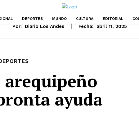
GIONAL
DEPORTES
MUNDO
CULTURA
EDITORIAL
CO
Por:
Diario Los Andes
Fecha:
abril 11, 2025
DEPORTES
a arequipeño
 pronta ayuda