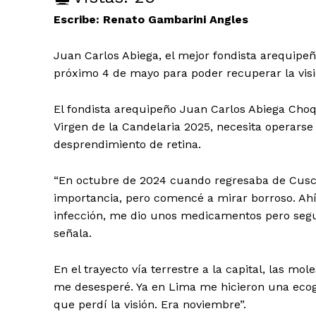
Escribe: Renato Gambarini Angles
Juan Carlos Abiega, el mejor fondista arequipeñ
próximo 4 de mayo para poder recuperar la visi
El fondista arequipeño Juan Carlos Abiega Choqu
Virgen de la Candelaria 2025, necesita operarse 
desprendimiento de retina.
“En octubre de 2024 cuando regresaba de Cusco
importancia, pero comencé a mirar borroso. Ahí
infección, me dio unos medicamentos pero seguí
señala.
En el trayecto vía terrestre a la capital, las mol
me desesperé. Ya en Lima me hicieron una ecogr
que perdí la visión. Era noviembre”.