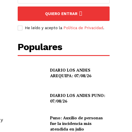
QUIERO ENTRAR
He leído y acepto la
Política de Privacidad
.
Populares
DIARIO LOS ANDES
AREQUIPA: 07/08/26
DIARIO LOS ANDES PUNO:
07/08/26
Puno: Auxilio de personas
 y
fue la incidencia más
atendida en julio