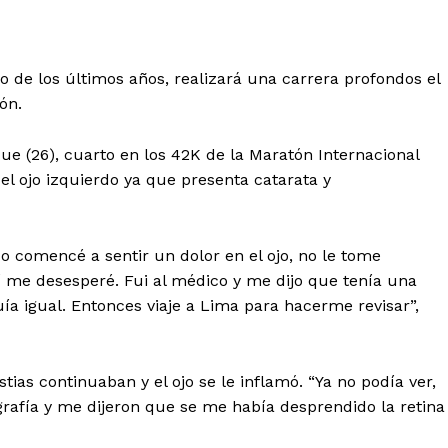
o de los últimos años, realizará una carrera profondos el
ón.
e (26), cuarto en los 42K de la Maratón Internacional
el ojo izquierdo ya que presenta catarata y
 comencé a sentir un dolor en el ojo, no le tome
 me desesperé. Fui al médico y me dijo que tenía una
a igual. Entonces viaje a Lima para hacerme revisar”,
estias continuaban y el ojo se le inflamó. “Ya no podía ver,
afía y me dijeron que se me había desprendido la retina