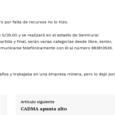
 por falta de recursos no lo hizo.
e S/35.00 y se realizará en el estadio de Semirural
ida y final, serán varias categorías desde libre, senior,
omunicarse telefónicamente con él al número 983813539.
 años y trabajaba en una empresa minera, pero lo dejó por
Artículo siguiente
CADMA apunta alto