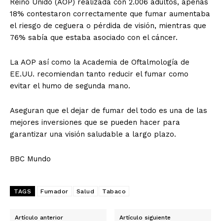
Reino Unido (AOP) realizada con 2.006 adultos, apenas
18% contestaron correctamente que fumar aumentaba
el riesgo de ceguera o pérdida de visión, mientras que
76% sabía que estaba asociado con el cáncer.
La AOP así como la Academia de Oftalmología de
EE.UU. recomiendan tanto reducir el fumar como
evitar el humo de segunda mano.
Aseguran que el dejar de fumar del todo es una de las
mejores inversiones que se pueden hacer para
garantizar una visión saludable a largo plazo.
BBC Mundo
TAGS
Fumador
Salud
Tabaco
Artículo anterior
Artículo siguiente