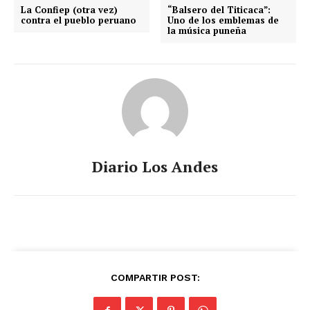
La Confiep (otra vez)
“Balsero del Titicaca”:
contra el pueblo peruano
Uno de los emblemas de
la música puneña
SUSCRIBETE
Diario Los Andes
Diario los Andes
Nosotros
Contacto
Prensa
COMPARTIR POST: