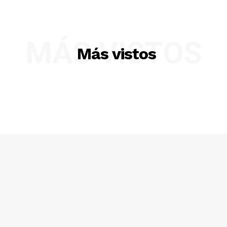
MÁS VISTOS
Más vistos