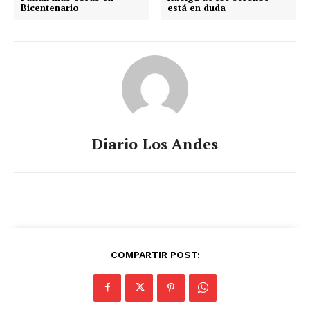
Bicentenario
está en duda
Diario Los Andes
COMPARTIR POST: