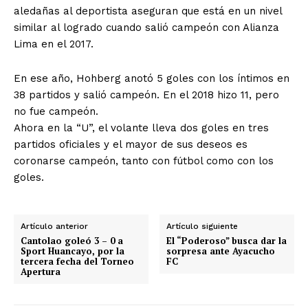
aledañas al deportista aseguran que está en un nivel
similar al logrado cuando salió campeón con Alianza
Lima en el 2017.
En ese año, Hohberg anotó 5 goles con los íntimos en
38 partidos y salió campeón. En el 2018 hizo 11, pero
no fue campeón.
Ahora en la “U”, el volante lleva dos goles en tres
partidos oficiales y el mayor de sus deseos es
coronarse campeón, tanto con fútbol como con los
goles.
Artículo anterior
Artículo siguiente
Cantolao goleó 3 – 0 a
El “Poderoso” busca dar la
Sport Huancayo, por la
sorpresa ante Ayacucho
tercera fecha del Torneo
FC
Apertura