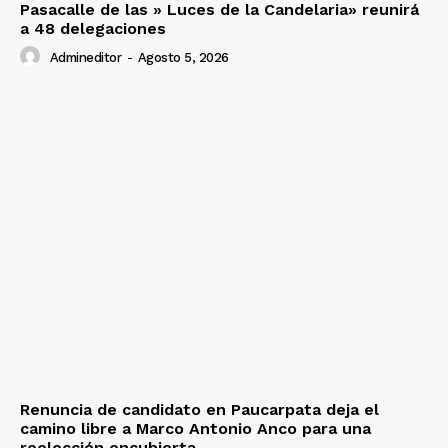
Pasacalle de las » Luces de la Candelaria» reunirá
a 48 delegaciones
Admineditor
-
Agosto 5, 2026
Renuncia de candidato en Paucarpata deja el
camino libre a Marco Antonio Anco para una
reelección encubierta