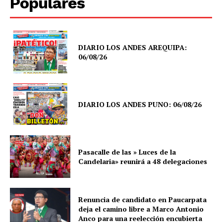
Populares
DIARIO LOS ANDES AREQUIPA:
06/08/26
DIARIO LOS ANDES PUNO: 06/08/26
Pasacalle de las » Luces de la
Candelaria» reunirá a 48 delegaciones
Renuncia de candidato en Paucarpata
deja el camino libre a Marco Antonio
Anco para una reelección encubierta