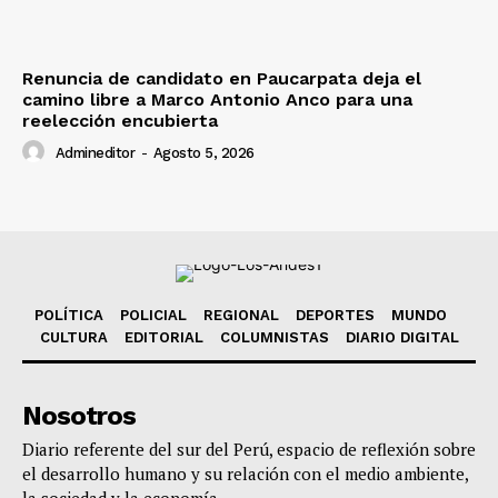
Renuncia de candidato en Paucarpata deja el
camino libre a Marco Antonio Anco para una
reelección encubierta
Admineditor
-
Agosto 5, 2026
POLÍTICA
POLICIAL
REGIONAL
DEPORTES
MUNDO
CULTURA
EDITORIAL
COLUMNISTAS
DIARIO DIGITAL
Nosotros
Diario referente del sur del Perú, espacio de reflexión sobre
el desarrollo humano y su relación con el medio ambiente,
la sociedad y la economía