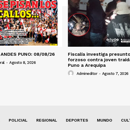
 ANDES PUNO: 08/08/26
Fiscalía investiga presunt
forzoso contra joven traí
ral
-
Agosto 8, 2026
Puno a Arequipa
Admineditor
-
Agosto 7, 2026
POLICIAL
REGIONAL
DEPORTES
MUNDO
CUL