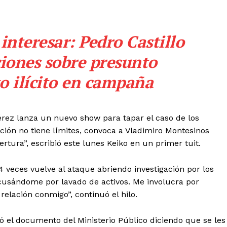
interesar:
Pedro Castillo
iones sobre presunto
o ilícito en campaña
Pérez lanza un nuevo show para tapar el caso de los
ación no tiene límites, convoca a Vladimiro Montesinos
rtura”, escribió este lunes Keiko en un primer tuit.
4 veces vuelve al ataque abriendo investigación por los
usándome por lavado de activos. Me involucra por
elación conmigo”, continuó el hilo.
tó el documento del Ministerio Público diciendo que se les