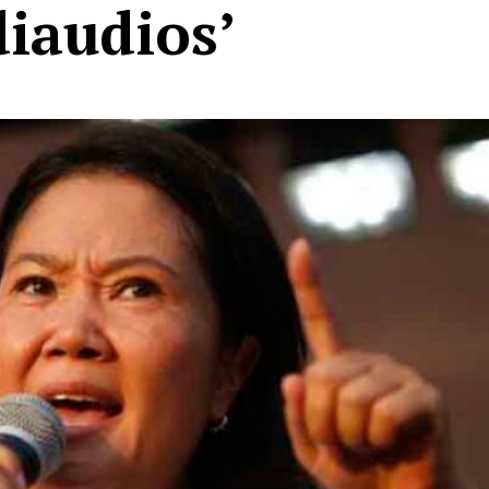
diaudios’