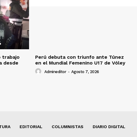
o trabajo
Perú debuta con triunfo ante Túnez
da desde
en el Mundial Femenino U17 de Vóley
Admineditor
-
Agosto 7, 2026
TURA
EDITORIAL
COLUMNISTAS
DIARIO DIGITAL