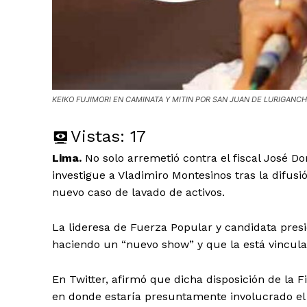
KEIKO FUJIMORI EN CAMINATA Y MITIN POR SAN JUAN DE LURIGANC
Vistas:
17
Lima.
No solo arremetió contra el fiscal José Do
investigue a Vladimiro Montesinos tras la difusió
nuevo caso de lavado de activos.
La lideresa de Fuerza Popular y candidata preside
haciendo un “nuevo show” y que la está vincula
En Twitter, afirmó que dicha disposición de la F
en donde estaría presuntamente involucrado el 