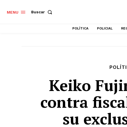
Buscar
MENU
POLÍTICA
POLICIAL
RE
POLÍT
Keiko Fuj
contra fisca
su exclu