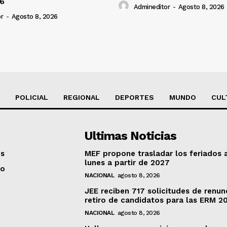
26
Admineditor
-
Agosto 8, 2026
r
-
Agosto 8, 2026
POLICIAL
REGIONAL
DEPORTES
MUNDO
CUL
Ultimas Noticias
os
MEF propone trasladar los feriados 
lunes a partir de 2027
to
NACIONAL
agosto 8, 2026
JEE reciben 717 solicitudes de renun
retiro de candidatos para las ERM 2
NACIONAL
agosto 8, 2026