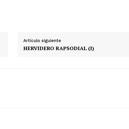
ETE
Artículo siguiente
HERVIDERO RAPSODIAL (I)