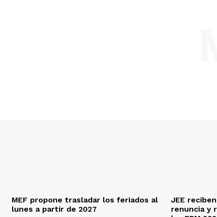
MEF propone trasladar los feriados al
JEE reciben
lunes a partir de 2027
renuncia y 