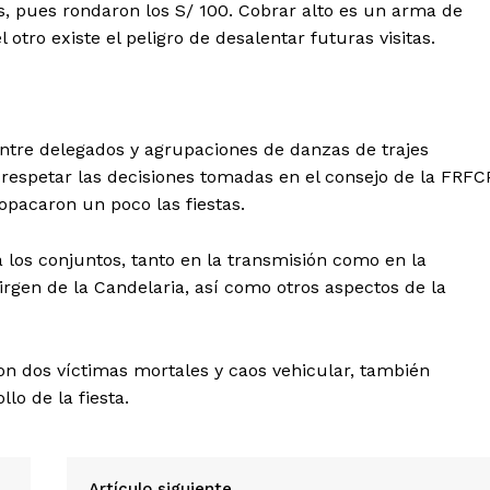
s, pues rondaron los S/ 100. Cobrar alto es un arma de
 otro existe el peligro de desalentar futuras visitas.
entre delegados y agrupaciones de danzas de trajes
o respetar las decisiones tomadas en el consejo de la FRFC
opacaron un poco las fiestas.
a los conjuntos, tanto en la transmisión como en la
irgen de la Candelaria, así como otros aspectos de la
 con dos víctimas mortales y caos vehicular, también
lo de la fiesta.
Artículo siguiente