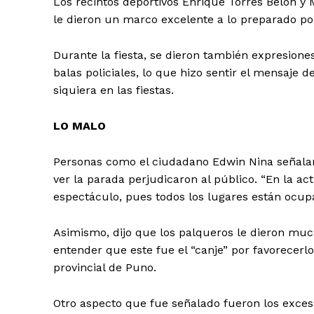
Los recintos deportivos Enrique Torres Belón y
le dieron un marco excelente a lo preparado po
Durante la fiesta, se dieron también expresiones
balas policiales, lo que hizo sentir el mensaje d
siquiera en las fiestas.
LO MALO
Personas como el ciudadano Edwin Nina señalar
ver la parada perjudicaron al público. “En la act
espectáculo, pues todos los lugares están ocup
Asimismo, dijo que los palqueros le dieron much
entender que este fue el “canje” por favorecerl
provincial de Puno.
SUSCRIB
Otro aspecto que fue señalado fueron los excesi