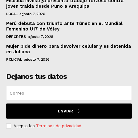
Fiscalía investiga presunto trabajo forzoso contra
joven traída desde Puno a Arequipa
LOCAL
agosto 7, 2026
Perú debuta con triunfo ante Túnez en el Mundial
Femenino U17 de Vóley
DEPORTES
agosto 7, 2026
Mujer pide dinero para devolver celular y es detenida
en Juliaca
POLICIAL
agosto 7, 2026
Dejanos tus datos
ENVIAR
Acepto los
Terminos de privacidad
.