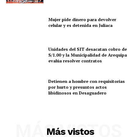
Mujer pide dinero para devolver
celular y es detenida en Juliaca
Unidades del SIT desacatan cobro de
S/1.00 y la Municipalidad de Arequipa
evalúa resolver contratos
Detienen a hombre con requisitorias
por hurto y presuntos actos
libidinosos en Desaguadero
SUSCRIBETE
MÁS VISTOS
Más vistos