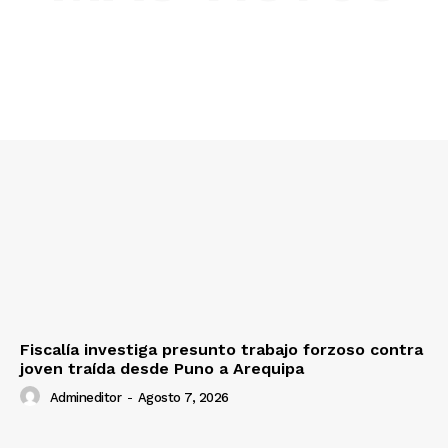
Diario los Andes
Nosotros
Contacto
Prensa
Fiscalía investiga presunto trabajo forzoso contra
joven traída desde Puno a Arequipa
Admineditor
-
Agosto 7, 2026