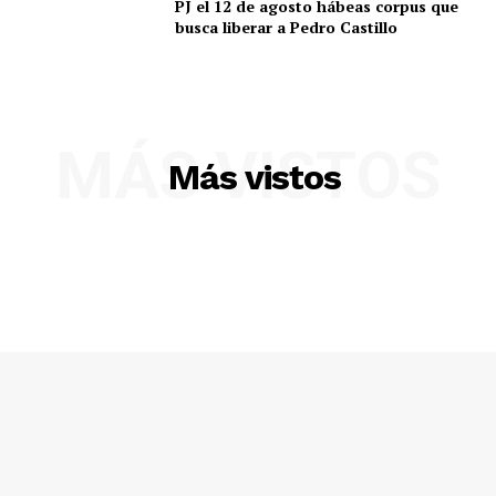
PJ el 12 de agosto hábeas corpus que
busca liberar a Pedro Castillo
MÁS VISTOS
Más vistos