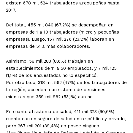
existen 678 mil 524 trabajadores arequipeños hasta
2017.
Del total, 455 mil 840 (67,2%) se desempeñan en
empresas de 1 a 10 trabajadores (micro y pequeñas
empresas). Luego, 157 mil 276 (23,2%) laboran en
empresas de 51 a más colaboradores.
Asimismo, 58 mil 283 (8,6%) trabajan en
establecimientos de 11 a 50 empleados, y 7 mil 125
(1,1%) de los encuestados no lo especificó.
Por otro lado, 318 mil 562 (47%) de los trabajadores de
la región, acceden a un sistema de pensiones,
mientras que 359 mil 962 (53,1%) aún no.
En cuanto al sistema de salud, 411 mil 323 (60,6%)
cuenta con un seguro de salud entre público y privado,
pero 267 mil 201 (39,4%) no posee ninguno.
Alan Rivera Vela, jefe de Defensa Legal de la Gerencia