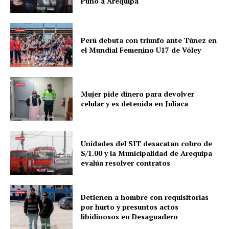
Puno a Arequipa
Perú debuta con triunfo ante Túnez en
el Mundial Femenino U17 de Vóley
Mujer pide dinero para devolver
celular y es detenida en Juliaca
Unidades del SIT desacatan cobro de
S/1.00 y la Municipalidad de Arequipa
evalúa resolver contratos
Detienen a hombre con requisitorias
por hurto y presuntos actos
libidinosos en Desaguadero