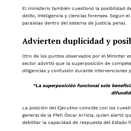
El ministerio también cuestionó la posibilidad 
delito, inteligencia y ciencias forenses. Según
paralelas dentro del sistema de justicia penal.
Advierten duplicidad y posi
Otro de los puntos observados por el Mininter es
sector advirtió que la superposición de compete
diligencias y confusión durante intervenciones po
“La superposición funcional solo beneficia
difundid
SUSCRIB
La posición del Ejecutivo coincide con los cue
general de la PNP, Óscar Arriola, quien alertó qu
debilitar la capacidad de respuesta del Estado 