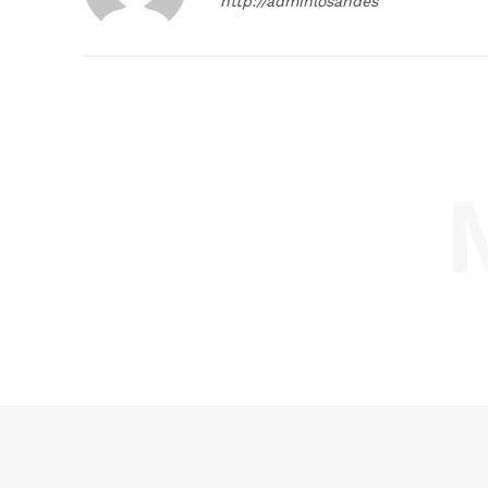
http://adminlosandes