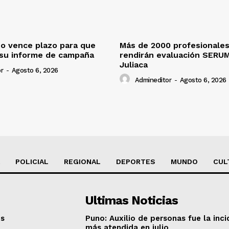
o vence plazo para que
Más de 2000 profesionales
 su informe de campaña
rendirán evaluación SERU
Juliaca
r
-
Agosto 6, 2026
Admineditor
-
Agosto 6, 2026
POLICIAL
REGIONAL
DEPORTES
MUNDO
CUL
Ultimas Noticias
os
Puno: Auxilio de personas fue la inci
más atendida en julio