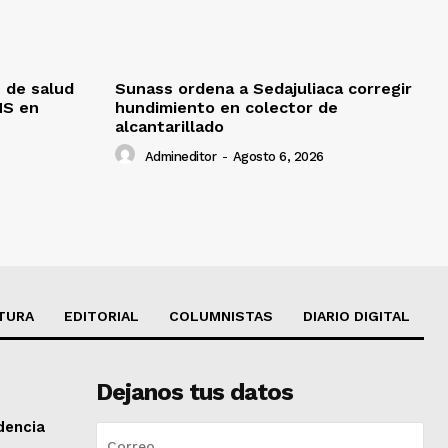
 de salud
Sunass ordena a Sedajuliaca corregir
MS en
hundimiento en colector de
alcantarillado
Admineditor
-
Agosto 6, 2026
TURA
EDITORIAL
COLUMNISTAS
DIARIO DIGITAL
Dejanos tus datos
dencia