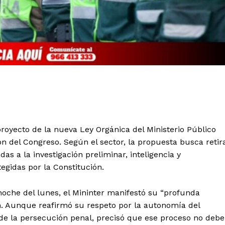
 proyecto de la nueva Ley Orgánica del Ministerio Público
n del Congreso. Según el sector, la propuesta busca retir
das a la investigación preliminar, inteligencia y
egidas por la Constitución.
noche del lunes, el Mininter manifestó su “profunda
n. Aunque reafirmó su respeto por la autonomía del
o de la persecución penal, precisó que ese proceso no debe