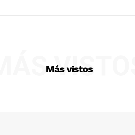
MÁS VISTO
Más vistos