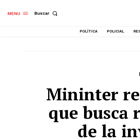
Buscar
MENU
POLÍTICA
POLICIAL
RE
Mininter r
que busca r
de la i