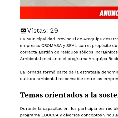
Vistas:
29
La Municipalidad Provincial de Arequipa desarro
empresas CROMASA y SEAL con el propósito de fo
correcta gestión de residuos sólidos inorgánico
Ambiental mediante el programa Arequipa Recic
La jornada formó parte de la estrategia denomi
cultura ambiental responsable entre las empres
Temas orientados a la soste
Durante la capacitación, los participantes reci
programa EDUCCA y diversos conceptos vinculad