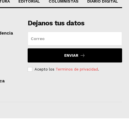
TURA
EDITORIAL
COLUMNISTAS
DIARIO DIGITAL
Dejanos tus datos
dencia
ENVIAR
Acepto los
Terminos de privacidad
.
aca