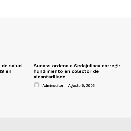
 de salud
Sunass ordena a Sedajuliaca corregir
MS en
hundimiento en colector de
alcantarillado
Admineditor
-
Agosto 6, 2026