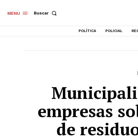
Buscar
MENU
POLÍTICA
POLICIAL
RE
Municipali
empresas so
de residu