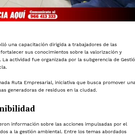
lló una capacitación dirigida a trabajadores de las
rtalecer sus conocimientos sobre la valorización y
s. La actividad fue organizada por la subgerencia de Gesti
la.
nada Ruta Empresarial, iniciativa que busca promover un
as generadoras de residuos en la ciudad.
nibilidad
bieron información sobre las acciones impulsadas por el
os a la gestión ambiental. Entre los temas abordados