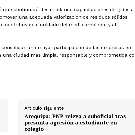
ó que continuará desarrollando capacitaciones dirigidas a
Nosotros
promover una adecuada valorización de residuos sólidos
Contacto
que contribuyan al cuidado del medio ambiente y al
Prensa
ca consolidar una mayor participación de las empresas en
ETE
cia una ciudad más limpia, responsable y comprometida co
Artículo siguiente
Arequipa: PNP releva a suboficial tras
presunta agresión a estudiante en
colegio