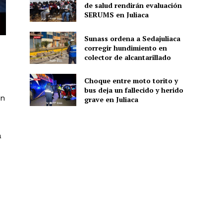
de salud rendirán evaluación
SERUMS en Juliaca
Sunass ordena a Sedajuliaca
corregir hundimiento en
colector de alcantarillado
Choque entre moto torito y
bus deja un fallecido y herido
ón
grave en Juliaca
a