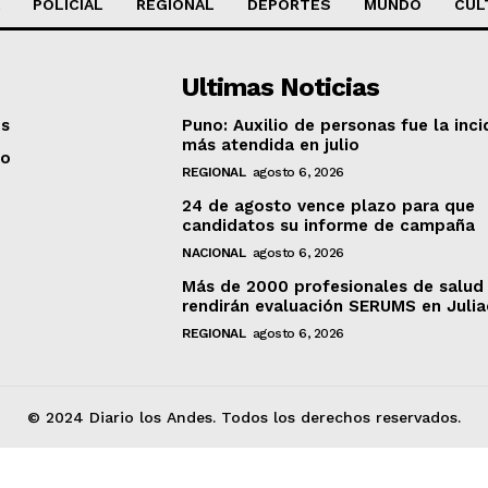
POLICIAL
REGIONAL
DEPORTES
MUNDO
CUL
Ultimas Noticias
os
Puno: Auxilio de personas fue la inci
más atendida en julio
to
REGIONAL
agosto 6, 2026
24 de agosto vence plazo para que
candidatos su informe de campaña
NACIONAL
agosto 6, 2026
Más de 2000 profesionales de salud
rendirán evaluación SERUMS en Juli
REGIONAL
agosto 6, 2026
© 2024 Diario los Andes. Todos los derechos reservados.