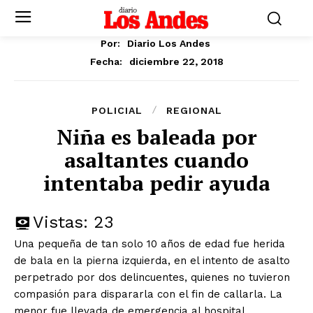
Por:
Diario Los Andes
diciembre 22, 2018
Fecha:
POLICIAL
REGIONAL
Niña es baleada por
asaltantes cuando
intentaba pedir ayuda
Vistas:
23
Una pequeña de tan solo 10 años de edad fue herida
de bala en la pierna izquierda, en el intento de asalto
perpetrado por dos delincuentes, quienes no tuvieron
compasión para dispararla con el fin de callarla. La
menor fue llevada de emergencia al hospital