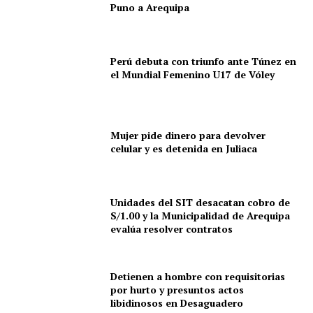
Puno a Arequipa
Perú debuta con triunfo ante Túnez en
el Mundial Femenino U17 de Vóley
Mujer pide dinero para devolver
celular y es detenida en Juliaca
Unidades del SIT desacatan cobro de
S/1.00 y la Municipalidad de Arequipa
evalúa resolver contratos
Detienen a hombre con requisitorias
por hurto y presuntos actos
SUSCRIBETE
libidinosos en Desaguadero