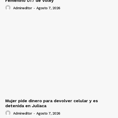
Femenino U17 de Vóley
Admineditor
-
Agosto 7, 2026
Mujer pide dinero para devolver celular y es
detenida en Juliaca
Admineditor
-
Agosto 7, 2026