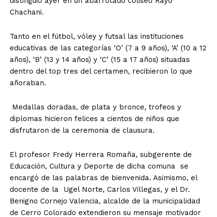
distinguió ayer en un abarrotado coliseo Rayo
Chachani.
Tanto en el fútbol, vóley y futsal las instituciones
educativas de las categorías ‘O’ (7 a 9 años), ‘A’ (10 a 12
años), ‘B’ (13 y 14 años) y ‘C’ (15 a 17 años) situadas
dentro del top tres del certamen, recibieron lo que
añoraban.
Medallas doradas, de plata y bronce, trofeos y
diplomas hicieron felices a cientos de niños que
disfrutaron de la ceremonia de clausura.
El profesor Fredy Herrera Romaña, subgerente de
Educación, Cultura y Deporte de dicha comuna se
encargó de las palabras de bienvenida. Asimismo, el
docente de la Ugel Norte, Carlos Villegas, y el Dr.
Benigno Cornejo Valencia, alcalde de la municipalidad
de Cerro Colorado extendieron su mensaje motivador