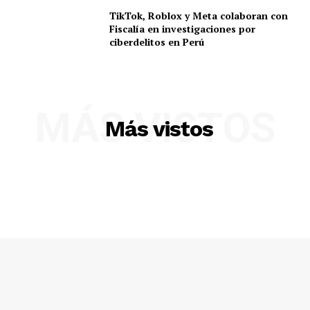
TikTok, Roblox y Meta colaboran con
Fiscalía en investigaciones por
ciberdelitos en Perú
MÁS VISTOS
Más vistos