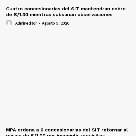
Cuatro concesionarias del SIT mantendrán cobro
de S/1.30 mientras subsanan observaciones
Admineditor
-
Agosto 5, 2026
MPA ordena a 6 concesionarias del SIT retornar al
pasaje de S/1.00 por incumplir requisitos