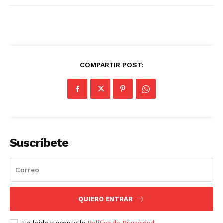
COMPARTIR POST:
Suscríbete
QUIERO ENTRAR
He leído y acepto la
Política de Privacidad
.