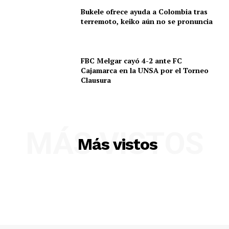
Bukele ofrece ayuda a Colombia tras
terremoto, keiko aún no se pronuncia
FBC Melgar cayó 4-2 ante FC
Cajamarca en la UNSA por el Torneo
Clausura
MÁS VISTOS
Más vistos