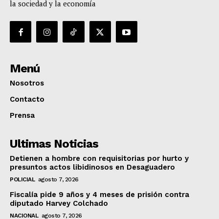
la sociedad y la economía
Menú
Nosotros
Contacto
Prensa
Ultimas Noticias
Detienen a hombre con requisitorias por hurto y
presuntos actos libidinosos en Desaguadero
POLICIAL
agosto 7, 2026
Fiscalía pide 9 años y 4 meses de prisión contra
diputado Harvey Colchado
NACIONAL
agosto 7, 2026