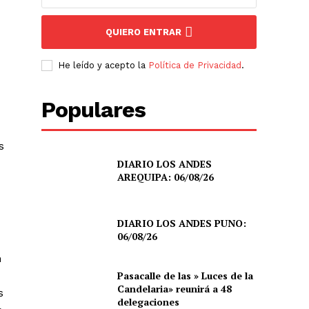
QUIERO ENTRAR
He leído y acepto la
Política de Privacidad
.
Populares
s
DIARIO LOS ANDES
AREQUIPA: 06/08/26
DIARIO LOS ANDES PUNO:
06/08/26
n
Pasacalle de las » Luces de la
Candelaria» reunirá a 48
s
delegaciones