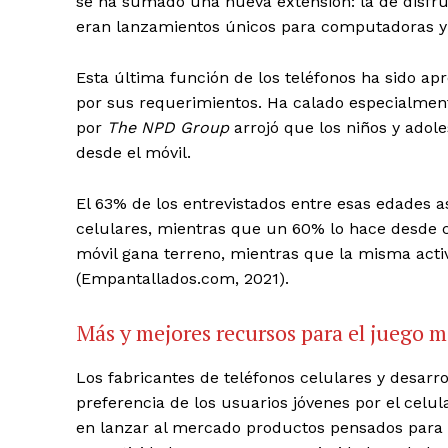
se ha sumado una nueva extensión: la de disfru
eran lanzamientos únicos para computadoras y
Esta última función de los teléfonos ha sido ap
por sus requerimientos. Ha calado especialment
por
The NPD Group
arrojó que los niños y adol
desde el móvil.
El 63% de los entrevistados entre esas edades 
celulares, mientras que un 60% lo hace desde c
móvil gana terreno, mientras que la misma act
(Empantallados.com, 2021).
Más y mejores recursos para el juego m
Los fabricantes de teléfonos celulares y desarr
preferencia de los usuarios jóvenes por el celula
en lanzar al mercado productos pensados para el