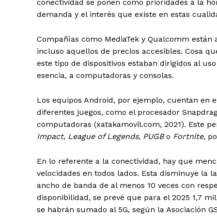
conectividad se ponen como prioridades a la ho
demanda y el interés que existe en estas cualid
Compañías como MediaTek y Qualcomm están a la
incluso aquellos de precios accesibles. Cosa 
este tipo de dispositivos estaban dirigidos al us
esencia, a computadoras y consolas.
Los equipos Android, por ejemplo, cuentan en el
diferentes juegos, como el procesador Snapdra
computadoras (xatakamovil.com, 2021). Este pe
Impact
,
League of Legends
,
PUGB
o
Fortnite
, p
En lo referente a la conectividad, hay que menc
velocidades en todos lados. Esta disminuye la l
ancho de banda de al menos 10 veces con respec
disponibilidad, se prevé que para el 2025 1,7 m
se habrán sumado al 5G, según la Asociación GS