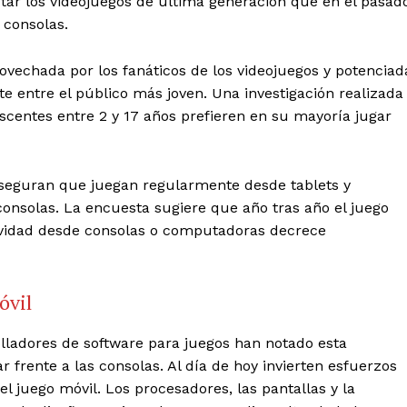
tar los videojuegos de última generación que en el pasad
 consolas.
rovechada por los fanáticos de los videojuegos y potenciad
e entre el público más joven. Una investigación realizada
escentes entre 2 y 17 años prefieren en su mayoría jugar
aseguran que juegan regularmente desde tablets y
onsolas. La encuesta sugiere que año tras año el juego
ividad desde consolas o computadoras decrece
óvil
olladores de software para juegos han notado esta
r frente a las consolas. Al día de hoy invierten esfuerzos
 juego móvil. Los procesadores, las pantallas y la