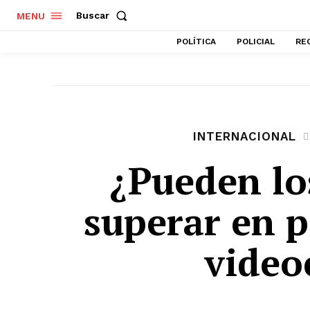
Buscar
MENU
POLÍTICA
POLICIAL
RE
INTERNACIONAL
¿Pueden l
superar en p
video