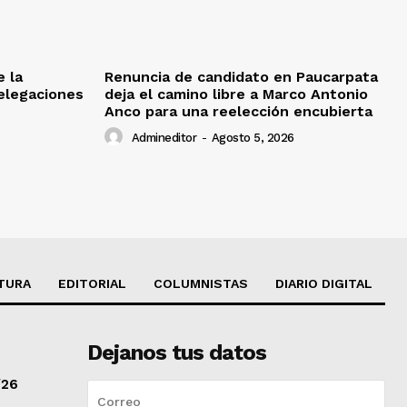
e la
Renuncia de candidato en Paucarpata
delegaciones
deja el camino libre a Marco Antonio
Anco para una reelección encubierta
Admineditor
-
Agosto 5, 2026
TURA
EDITORIAL
COLUMNISTAS
DIARIO DIGITAL
Dejanos tus datos
/26