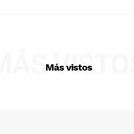
MÁS VISTO
Más vistos