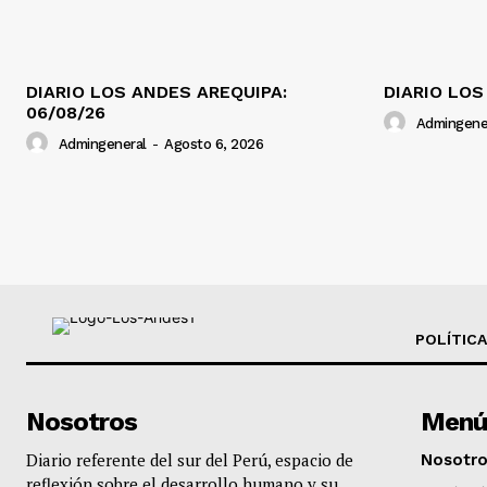
DIARIO LOS ANDES AREQUIPA:
DIARIO LOS
06/08/26
Admingene
Admingeneral
-
Agosto 6, 2026
POLÍTICA
Nosotros
Menú
Diario referente del sur del Perú, espacio de
Nosotr
reflexión sobre el desarrollo humano y su