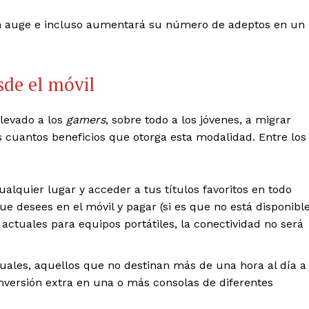
 en auge e incluso aumentará su número de adeptos en un
sde el móvil
levado a los
gamers
, sobre todo a los jóvenes, a migrar
s cuantos beneficios que otorga esta modalidad. Entre los
ualquier lugar y acceder a tus títulos favoritos en todo
e desees en el móvil y pagar (si es que no está disponibl
 actuales para equipos portátiles, la conectividad no será
suales, aquellos que no destinan más de una hora al día a
nversión extra en una o más consolas de diferentes