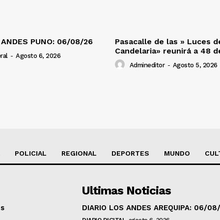
 ANDES PUNO: 06/08/26
Pasacalle de las » Luces d
Candelaria» reunirá a 48 
ral
-
Agosto 6, 2026
Admineditor
-
Agosto 5, 2026
POLICIAL
REGIONAL
DEPORTES
MUNDO
CUL
Ultimas Noticias
os
DIARIO LOS ANDES AREQUIPA: 06/08