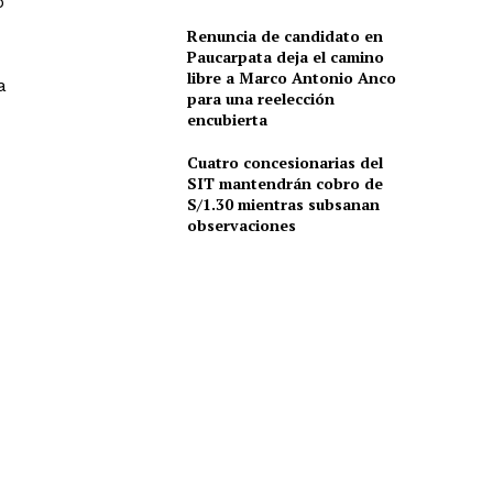
o
Renuncia de candidato en
Paucarpata deja el camino
libre a Marco Antonio Anco
a
para una reelección
encubierta
Cuatro concesionarias del
SIT mantendrán cobro de
S/1.30 mientras subsanan
observaciones