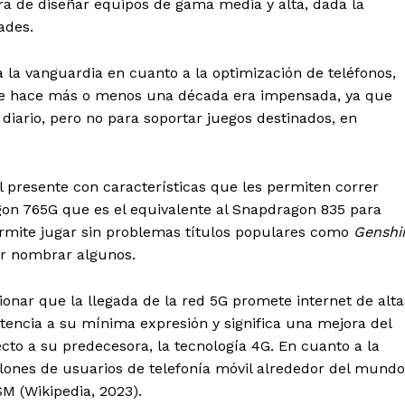
ra de diseñar equipos de gama media y alta, dada la
ades.
 vanguardia en cuanto a la optimización de teléfonos,
que hace más o menos una década era impensada, ya que
o diario, pero no para soportar juegos destinados, en
 presente con características que les permiten correr
gon 765G que es el equivalente al Snapdragon 835 para
rmite jugar sin problemas títulos populares como
Genshi
or nombrar algunos.
ionar que la llegada de la red 5G promete internet de alta
atencia a su mínima expresión y significa una mejora del
to a su predecesora, la tecnología 4G. En cuanto a la
illones de usuarios de telefonía móvil alrededor del mundo
M (Wikipedia, 2023).