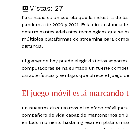
Vistas:
27
Para nadie es un secreto que la industria de los
pandemia de 2020 y 2021. Esta circunstancia le
determinantes adelantos tecnológicos que se han
múltiples plataformas de streaming para compar
distancia.
El
gamer
de hoy puede elegir distintos soportes 
computadoras se ha sumado un fuerte competidor
características y ventajas que ofrece el juego 
El juego móvil está marcando 
En nuestros días usamos el teléfono móvil para 
compañero de vida capaz de mantenernos en lín
en todo momento hasta ingresar en plataform