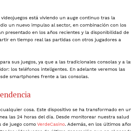
 videojuegos está viviendo un auge continuo tras la
 dio un nuevo impulso al sector, en combinación con los
 presentado en los años recientes y la disponibilidad de
tir en tiempo real las partidas con otros jugadores a
para sus juegos, ya que a las tradicionales consolas y a la
: los teléfonos inteligentes. En adelante veremos las
desde smartphones frente a las consolas.
tendencia
cualquier cosa. Este dispositivo se ha transformado en u
ea las 24 horas del día. Desde monitorear nuestra salud
as de juego como
VerdeCasino
. Además, en los últimos año