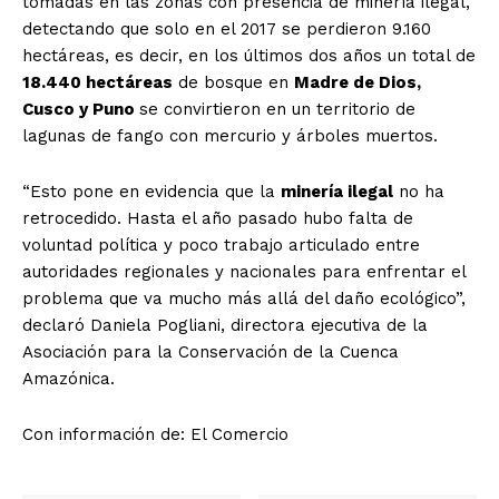
tomadas en las zonas con presencia de minería ilegal,
detectando que solo en el 2017 se perdieron 9.160
hectáreas, es decir, en los últimos dos años un total de
18.440 hectáreas
de bosque en
Madre de Dios,
Cusco y Puno
se convirtieron en un territorio de
lagunas de fango con mercurio y árboles muertos.
“Esto pone en evidencia que la
minería ilegal
no ha
retrocedido. Hasta el año pasado hubo falta de
voluntad política y poco trabajo articulado entre
autoridades regionales y nacionales para enfrentar el
problema que va mucho más allá del daño ecológico”,
declaró Daniela Pogliani, directora ejecutiva de la
Asociación para la Conservación de la Cuenca
Amazónica.
Con información de: El Comercio