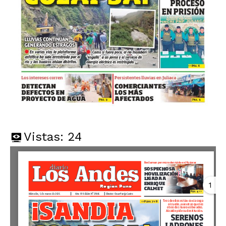
Vistas:
24
1