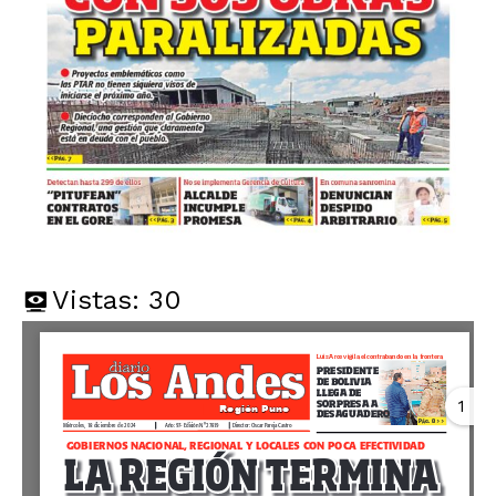
Vistas:
30
1