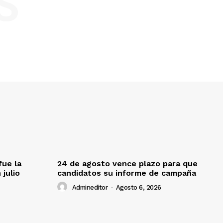
S
fue la
24 de agosto vence plazo para que
 julio
candidatos su informe de campaña
Admineditor
-
Agosto 6, 2026