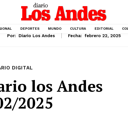
GIONAL
DEPORTES
MUNDO
CULTURA
EDITORIAL
CO
Por:
Diario Los Andes
Fecha:
febrero 22, 2025
ARIO DIGITAL
ario los Andes
02/2025