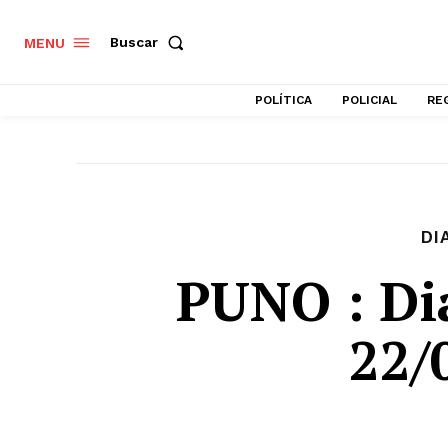
Buscar
MENU
POLÍTICA
POLICIAL
RE
DI
PUNO : Di
22/